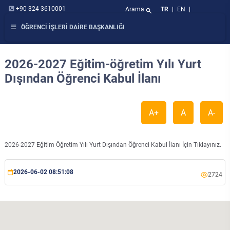
+90 324 3610001
Arama
TR
|
EN
|
search
ÖĞRENCİ İŞLERİ DAİRE BAŞKANLIĞI
2026-2027 Eğitim-öğretim Yılı Yurt
Dışından Öğrenci Kabul İlanı
A+
A
A-
2026-2027 Eğitim Öğretim Yılı Yurt Dışından Öğrenci Kabul İlanı İçin Tıklayınız.
2026-06-02 08:51:08
2724